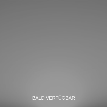
BALD VERFÜGBAR