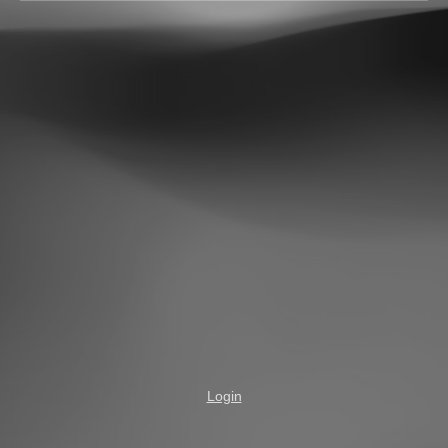
Login